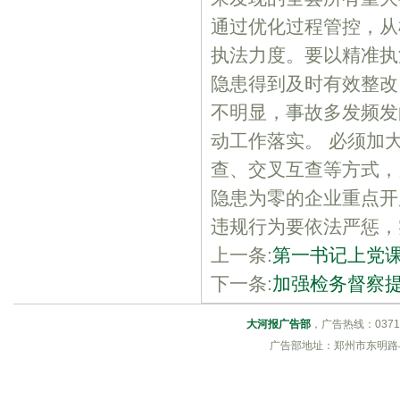
通过优化过程管控，从
执法力度。要以精准执
隐患得到及时有效整改
不明显，事故多发频发
动工作落实。 必须加
查、交叉互查等方式，
隐患为零的企业重点开
违规行为要依法严惩
上一条:
第一书记上党
下一条:
加强检务督察
大河报广告部
，广告热线：0371-6
广告部地址：郑州市东明路