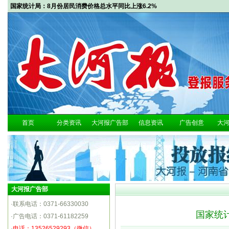
国家统计局：8月份居民消费价格总水平同比上涨6.2%
首页
分类资讯
大河报广告部
信息资讯
广告创意
大
大河报广告部
·联系电话：0371-66330030
国家统计
·广告电话：0371-61182259
·
电话：13526529293（微信）