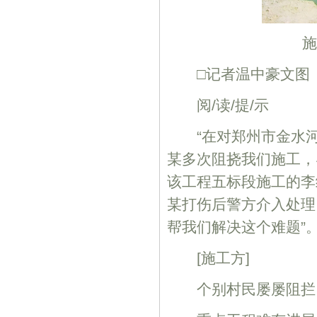
□记者温中豪文图
阅/读/提/示
“在对郑州市金水河
某多次阻挠我们施工，
该工程五标段施工的李
某打伤后警方介入处理
帮我们解决这个难题”
[施工方]
个别村民屡屡阻拦