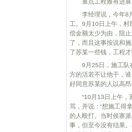
重点工程难有进展
李经理说，今年8月
工。9月10日上午，
偿金额太少为由，阻止
了，而且这事按说和施
了苏某一些钱，工程才
9月25日，施工队
方的活若不让他干，谁
好同意苏某的人以高昂
“10月13日上午，
骂，并说：‘想施工得
的人殴打。当时侯寨派
事，但至今没有结果。