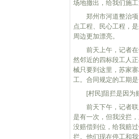
场地撤出，给我们施工
郑州市河道整治项目
点工程、民心工程，是
周边更加漂亮。
前天上午，记者在侯
然邻近的四标段工人正
械只要到这里，苏家寨
工。合同规定的工期是
[村民]阻拦是因为
前天下午，记者联系
是有一次，但我没拦，
没赔偿到位，给我赔过
拦。他们现在停工和我