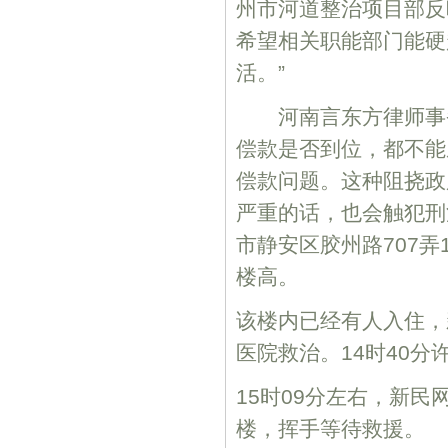
州市河道整治项目部反
希望相关职能部门能硬
活。”
河南言东方律师事务
偿款是否到位，都不能
偿款问题。这种阻挠政
严重的话，也会触犯刑
市静安区胶州路707
楼高。
该楼内已经有人入住，
医院救治。14时40
15时09分左右，新
楼，挥手等待救援。