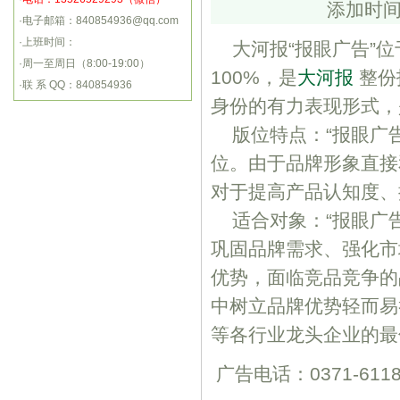
添加时间
·电子邮箱：840854936@qq.com
·上班时间：
大河报“报眼广告”位
·周一至周日（8:00-19:00）
100%，是
大河报
整份
·联 系 QQ：840854936
身份的有力表现形式，
版位特点：“报眼广告
位。由于品牌形象直接
对于提高产品认知度、
适合对象：“报眼广告
巩固品牌需求、强化市
优势，面临竞品竞争的
中树立品牌优势轻而易
等各行业龙头企业的最
广告电话：0371-6118