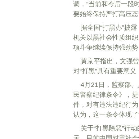
调，“当前和今后一段
要始终保持严打高压态
据全国“打黑办”披露
机关以黑社会性质组织
项斗争继续保持强劲势
黄京平指出，文强曾
对“打黑”具有重要意
4月21日，监察部
民警察纪律条令》，提
件，对有违法违纪行为
认为，这一条令体现了
关于“打黑除恶”行
示，目前中国对黑社会