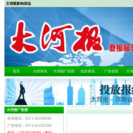
文强案影响深远
首页
分类资讯
大河报广告部
信息资讯
广告创意
大
大河报广告部
·联系电话：0371-66330030
·广告电话：0371-61182259
·
电话：13526529293（微信）