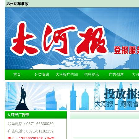
温州动车事故
首页
分类资讯
大河报广告部
信息资讯
广告创意
大
大河报广告部
·联系电话：0371-66330030
·广告电话：0371-61182259
·
电话：13526529293（微信）