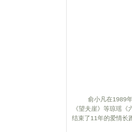
俞小凡在1989年
《望夫崖》等琼瑶《六
结束了11年的爱情长