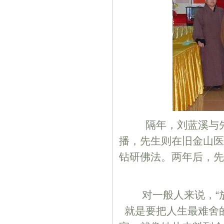
隔年，刘蓝溪与先
播，先生则在旧金山医
钻研佛法。两年后，先
对一般人来说，“放
就是要把人生最难舍