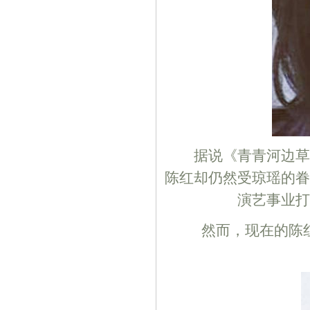
据说《青青河边草》
陈红却仍然受琼瑶的眷
演艺事业打
然而，现在的陈红