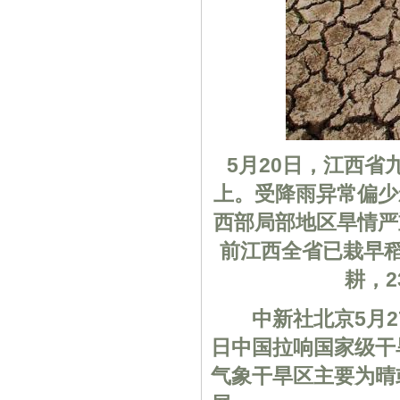
5月20日，江西
上。受降雨异常偏少
西部局部地区旱情严
前江西全省已栽早稻
耕，2
中新社北京5月27
日中国拉响国家级干
气象干旱区主要为晴