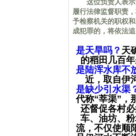
这位负责人表示，
履行法律监督职责，
予检察机关的职权和
成犯罪的，将依法追
是天旱吗？
天
的稻田几百年
是陆浑水库不
近，取自伊
是缺少引水渠
代称“莘渠”
还督促各村必
车、油坊、粉
流，不仅使顺