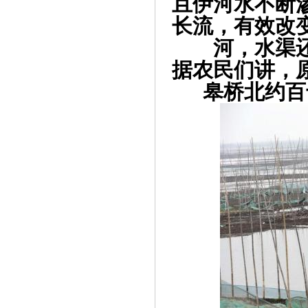
且伊河水不断
长流，有效改
河，水渠
据农民们讲，
皋桥北约百