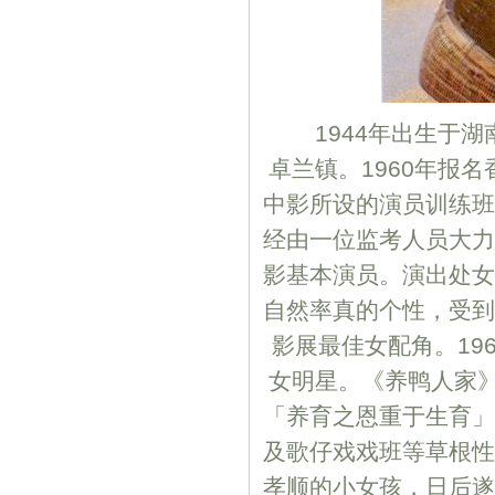
1944年出生于湖南
卓兰镇。1960年报
中影所设的演员训练班
经由一位监考人员大力
影基本演员。演出处女
自然率真的个性，受到
影展最佳女配角。19
女明星。《养鸭人家
「养育之恩重于生育」
及歌仔戏戏班等草根性
孝顺的小女孩，日后遂