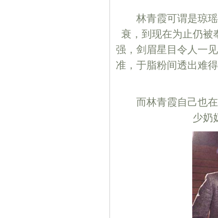
林青霞可谓是琼瑶专
衰，到现在为止仍被
强，剑眉星目令人一见
准，于脂粉间透出难得
而林青霞自己也在成
少奶