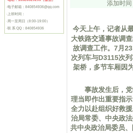
添加时间：
·电子邮箱：840854936@qq.com
·上班时间：
·周一至周日（8:00-19:00）
今天上午，记者从最
·联 系 QQ：840854936
大铁路交通事故调查
故调查工作。7月23
次列车与D3115次
架桥，多节车厢因为
事故发生后，党中
理当即作出重要指示
全力以赴组织好救援
治局常委、中央政法
共中央政治局委员、