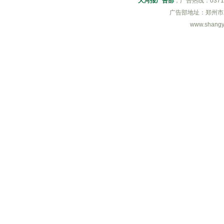
大河报广告部
，广告热线：0371-6
广告部地址：郑州市
www.shang